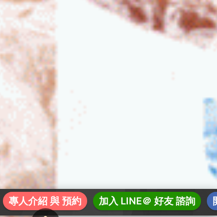
專人介紹 與 預約
加入 LINE＠ 好友 諮詢