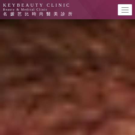
艾麗斯聚雙旋乳酸 AestheFill||KEYBEAU
KEYBEAUTY CLINIC
Beauty & Medical Clinic
名媛芭比時尚醫美診所