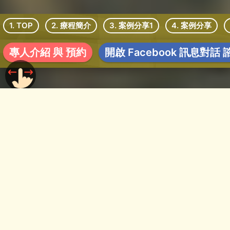
1. TOP
2. 療程簡介
3. 案例分享1
4. 案例分享
專人介紹 與 預約
開啟 Facebook 訊息對話 
ELLANSE 洢蓮絲
療程簡述：回復完美容貌