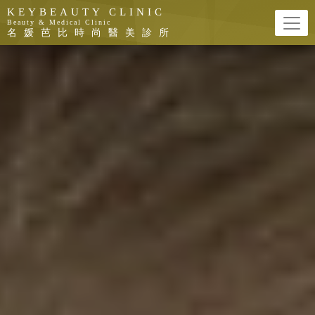
洢蓮絲(少女針) Ellanse|KEYBEAUTY CL
KEYBEAUTY CLINIC
Beauty & Medical Clinic
名媛芭比時尚醫美診所